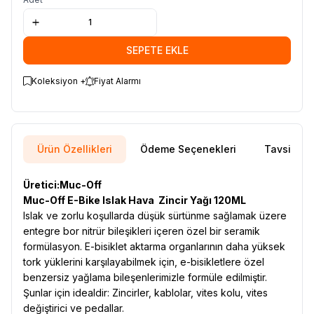
SEPETE EKLE
Koleksiyon +
Fiyat Alarmı
Ürün Özellikleri
Ödeme Seçenekleri
Tavsiye E
Üretici:Muc-Off
Muc-Off E-Bike Islak Hava Zincir Yağı 120ML
Islak ve zorlu koşullarda düşük sürtünme sağlamak üzere
entegre bor nitrür bileşikleri içeren özel bir seramik
formülasyon. E-bisiklet aktarma organlarının daha yüksek
tork yüklerini karşılayabilmek için, e-bisikletlere özel
benzersiz yağlama bileşenlerimizle formüle edilmiştir.
Şunlar için idealdir: Zincirler, kablolar, vites kolu, vites
değiştirici ve pedallar.