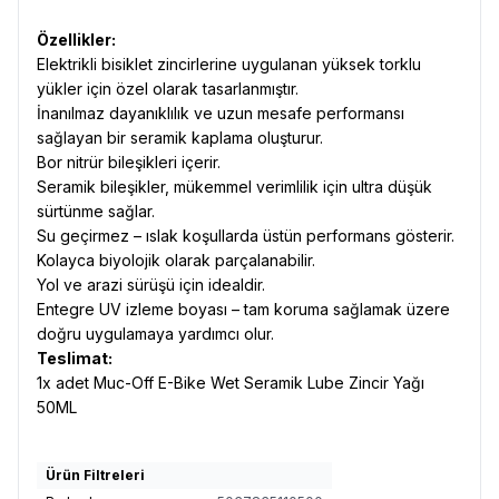
Özellikler:
Elektrikli bisiklet zincirlerine uygulanan yüksek torklu
yükler için özel olarak tasarlanmıştır.
İnanılmaz dayanıklılık ve uzun mesafe performansı
sağlayan bir seramik kaplama oluşturur.
Bor nitrür bileşikleri içerir.
Seramik bileşikler, mükemmel verimlilik için ultra düşük
sürtünme sağlar.
Su geçirmez – ıslak koşullarda üstün performans gösterir.
Kolayca biyolojik olarak parçalanabilir.
Yol ve arazi sürüşü için idealdir.
Entegre UV izleme boyası – tam koruma sağlamak üzere
doğru uygulamaya yardımcı olur.
Teslimat:
1x adet Muc-Off E-Bike Wet Seramik Lube Zincir Yağı
50ML
Ürün Filtreleri