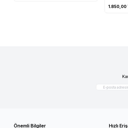
1.850,00
Ka
Önemli Bilgiler
Hızlı Eri