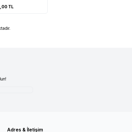
0,00
TL
tadır.
un!
Adres & İletişim