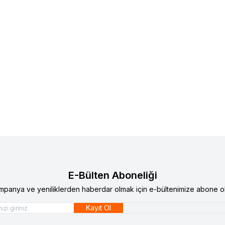
E-Bülten Aboneliği
mpanya ve yeniliklerden haberdar olmak için e-bültenimize abone ol
Kayıt Ol