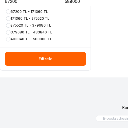
67200 TL - 171360 TL
171360 TL - 275520 TL
275520 TL - 379680 TL
379680 TL - 483840 TL
483840 TL - 588000 TL
Filtrele
Ka