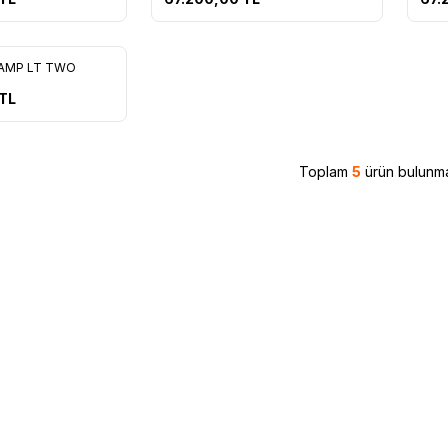
AMP LT TWO
Ekle
TL
Toplam
5
ürün bulunma