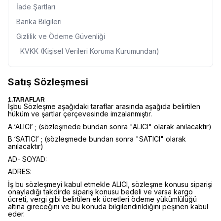
İade Şartları
Banka Bilgileri
Gizlilik ve Ödeme Güvenliği
KVKK (Kişisel Verileri Koruma Kurumundan)
Satış Sözleşmesi
1.TARAFLAR
İşbu Sözleşme aşağıdaki taraflar arasında aşağıda belirtilen
hüküm ve şartlar çerçevesinde imzalanmıştır.
A.‘ALICI’ ; (sözleşmede bundan sonra "ALICI" olarak anılacaktır)
B.‘SATICI’ ; (sözleşmede bundan sonra "SATICI" olarak
anılacaktır)
AD- SOYAD:
ADRES:
İş bu sözleşmeyi kabul etmekle ALICI, sözleşme konusu siparişi
onayladığı takdirde sipariş konusu bedeli ve varsa kargo
ücreti, vergi gibi belirtilen ek ücretleri ödeme yükümlülüğü
altına gireceğini ve bu konuda bilgilendirildiğini peşinen kabul
eder.