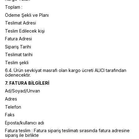
Toplam :
Ödeme Şekli ve Planı
Teslimat Adresi
Teslim Edilecek kişi
Fatura Adresi
Sipariş Tarihi
Teslimat tarihi
Teslim şekli
6.4. Ürün sevkiyat masrafı olan kargo ücreti ALICI tarafından
ödenecektir.
7. FATURA BİLGİLERİ
Ad/Soyad/Unvan
Adres
Telefon
Faks
Eposta/kullanıcı adı
Fatura teslim : Fatura sipariş teslimatı sırasında fatura adresine
sipariş ile birlikte