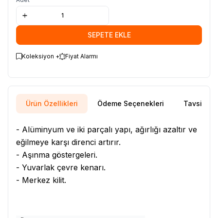
SEPETE EKLE
Koleksiyon +
Fiyat Alarmı
Ürün Özellikleri
Ödeme Seçenekleri
Tavsiye E
- Alüminyum ve iki parçalı yapı, ağırlığı azaltır ve
eğilmeye karşı direnci artırır.
- Aşınma göstergeleri.
- Yuvarlak çevre kenarı.
- Merkez kilit.