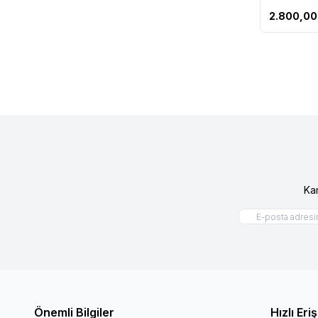
2.800,00
Ka
Önemli Bilgiler
Hızlı Eri