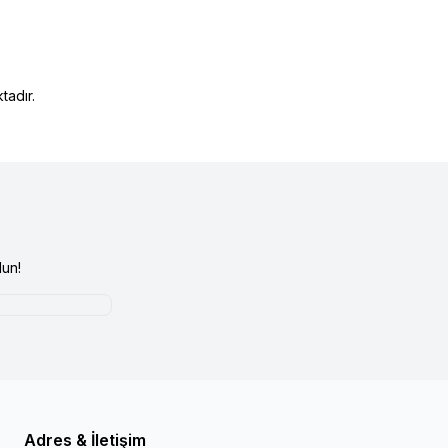
tadır.
un!
Adres & İletişim