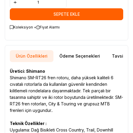
SEPETE EKLE
Koleksiyon +
Fiyat Alarmı
Ürün Özellikleri
Ödeme Seçenekleri
Tavsiye E
Üretici: Shimano
Shimano SM-RT26 fren rotoru, daha yüksek kaliteli 6
cıvatalı rotorlarla da kullanılan güvenilir kendinden
kilitlemeli rondelalara dayanmaktadır. Tek parçalı bir
tasarıma sahiptir ve iki rotor boyutunda üretilmektedir. SM-
RT26 fren rotorları, City & Touring ve grupsuz MTB
frenleri için uygundur..
Teknik Özellikler :
Uygulama: Dağ Bisikleti Cross Country, Trail, Downhill