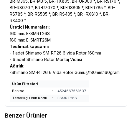
BR-M365, BR-M315, BR-TX805, BR-UR300 *, BR-R9170 *,
BR-R8070 *, BR-R7070 *, BR-RS805 *, BR-R785 *, BR-
RS785 *, BR-RS505 *, BR-RS405 *, BR -RX810 *, BR-
RX400 *
Üretici Numaraları:
160 mm: E-SMRT26S
180 mm: E-SMRT26M
Teslimat kapsamı:
- 1 adet Shimano SM-RT26 6 vida Rotor 160mm
- 6 adet Shimano Rotor Montaj Vidası
Ağırlık:
-Shimano SM-RT26 6 Vida Rotor Gümüş/180mm:160gram
Ürün Filtreleri
Barkod
:
4524667561637
Tedarikçi Ürün Kodu
:
ESMRT26S
Benzer Ürünler
SHIMANO
Shimano Ultegra RT-
SHIMANO
Shimano SM-RT70