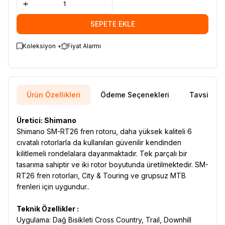
SEPETE EKLE
Koleksiyon +
Fiyat Alarmı
Ürün Özellikleri
Ödeme Seçenekleri
Tavsiye E
Üretici: Shimano
Shimano SM-RT26 fren rotoru, daha yüksek kaliteli 6
cıvatalı rotorlarla da kullanılan güvenilir kendinden
kilitlemeli rondelalara dayanmaktadır. Tek parçalı bir
tasarıma sahiptir ve iki rotor boyutunda üretilmektedir. SM-
RT26 fren rotorları, City & Touring ve grupsuz MTB
frenleri için uygundur..
Teknik Özellikler :
Uygulama: Dağ Bisikleti Cross Country, Trail, Downhill