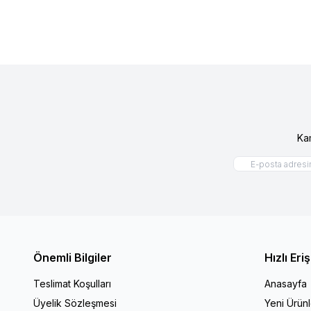
Ka
Önemli Bilgiler
Hızlı Eri
Teslimat Koşulları
Anasayfa
Üyelik Sözleşmesi
Yeni Ürünl