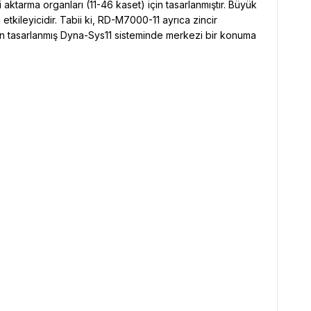
i aktarma organları (11-46 kaset) için tasarlanmıştır. Büyük
etkileyicidir. Tabii ki, RD-M7000-11 ayrıca zincir
in tasarlanmış Dyna-Sys11 sisteminde merkezi bir konuma