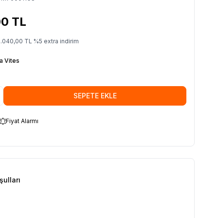
00
TL
.040,00
TL
%
5
extra indirim
a Vites
SEPETE EKLE
Fiyat Alarmı
şulları