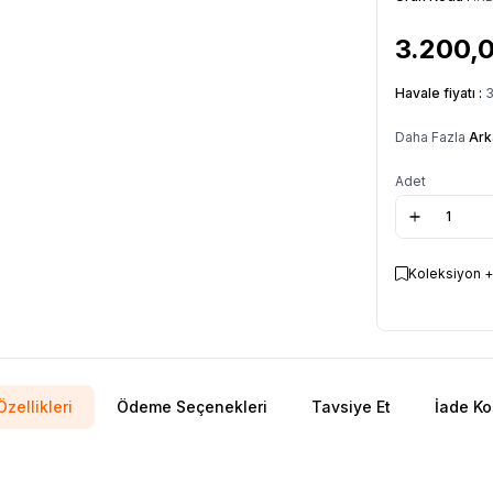
3.200,
Havale fiyatı :
3
Daha Fazla
Ark
Adet
Koleksiyon +
zellikleri
Ödeme Seçenekleri
Tavsiye Et
İade Ko