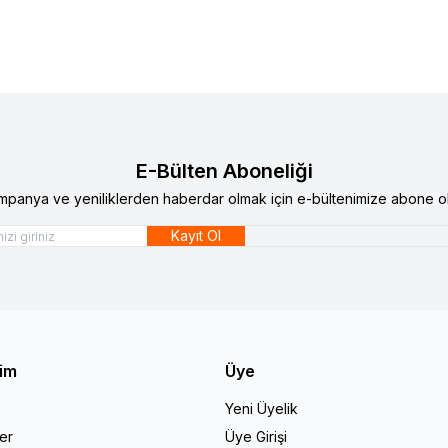
E-Bülten Aboneliği
mpanya ve yeniliklerden haberdar olmak için e-bültenimize abone ol
Kayıt Ol
şim
Üye
Yeni Üyelik
er
Üye Girişi