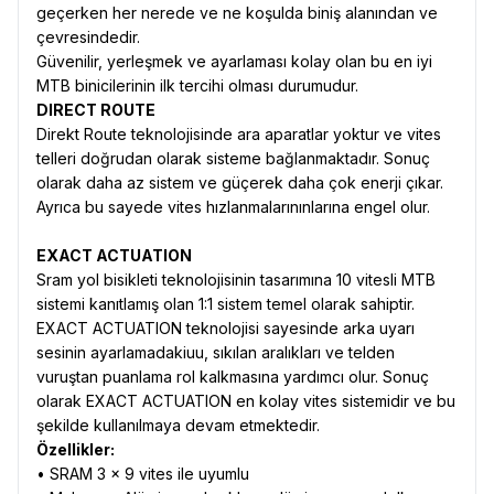
geçerken her nerede ve ne koşulda biniş alanından ve
çevresindedir.
Güvenilir, yerleşmek ve ayarlaması kolay olan bu en iyi
MTB binicilerinin ilk tercihi olması durumudur.
DIRECT ROUTE
Direkt Route teknolojisinde ara aparatlar yoktur ve vites
telleri doğrudan olarak sisteme bağlanmaktadır. Sonuç
olarak daha az sistem ve güçerek daha çok enerji çıkar.
Ayrıca bu sayede vites hızlanmalarınınlarına engel olur.
EXACT ACTUATION
Sram yol bisikleti teknolojisinin tasarımına 10 vitesli MTB
sistemi kanıtlamış olan 1:1 sistem temel olarak sahiptir.
EXACT ACTUATION teknolojisi sayesinde arka uyarı
sesinin ayarlamadakiuu, sıkılan aralıkları ve telden
vuruştan puanlama rol kalkmasına yardımcı olur. Sonuç
olarak EXACT ACTUATION en kolay vites sistemidir ve bu
şekilde kullanılmaya devam etmektedir.
Özellikler:
• SRAM 3 x 9 vites ile uyumlu