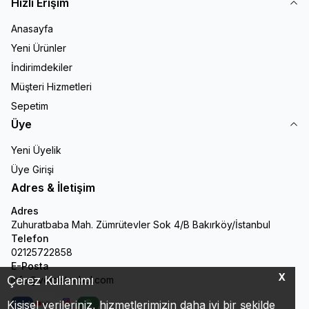
Hızlı Erişim
Anasayfa
Yeni Ürünler
İndirimdekiler
Müşteri Hizmetleri
Sepetim
Üye
Yeni Üyelik
Üye Girişi
Adres & İletişim
Adres
Zuhuratbaba Mah. Zümrütevler Sok 4/B Bakırköy/İstanbul
Telefon
02125722858
E-Posta
X
Çerez Kullanımı
info@veloistanbul.com
Kişisel verileriniz, hizmetlerimizin daha iyi bir şekilde
Facebook
Youtube
Instagram
WhatsApp