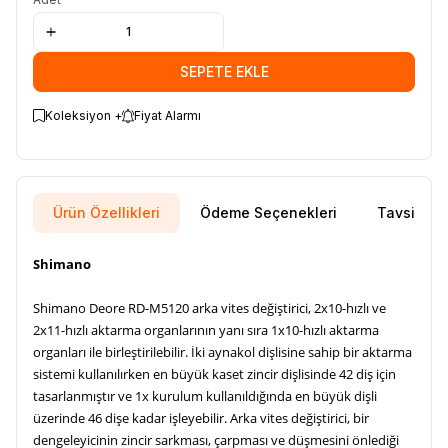
SEPETE EKLE
Koleksiyon +
Fiyat Alarmı
Ürün Özellikleri
Ödeme Seçenekleri
Tavsiye E
Shimano
Shimano Deore RD-M5120 arka vites değiştirici, 2x10-hızlı ve
2x11-hızlı aktarma organlarının yanı sıra 1x10-hızlı aktarma
organları ile birleştirilebilir. İki aynakol dişlisine sahip bir aktarma
sistemi kullanılırken en büyük kaset zincir dişlisinde 42 diş için
tasarlanmıştır ve 1x kurulum kullanıldığında en büyük dişli
üzerinde 46 dişe kadar işleyebilir. Arka vites değiştirici, bir
dengeleyicinin zincir sarkması, çarpması ve düşmesini önlediği