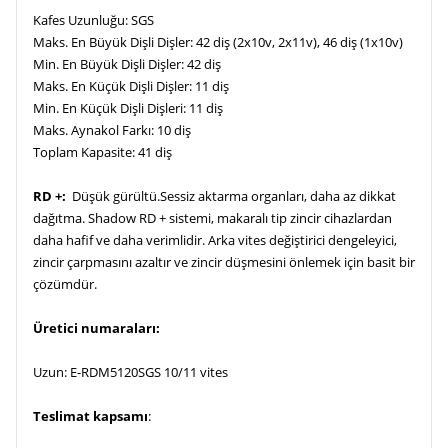
Kafes Uzunluğu: SGS
Maks. En Büyük Dişli Dişler: 42 diş (2x10v, 2x11v), 46 diş (1x10v)
Min. En Büyük Dişli Dişler: 42 diş
Maks. En Küçük Dişli Dişler: 11 diş
Min. En Küçük Dişli Dişleri: 11 diş
Maks. Aynakol Farkı: 10 diş
Toplam Kapasite: 41 diş
RD +:
Düşük gürültü.Sessiz aktarma organları, daha az dikkat
dağıtma. Shadow RD + sistemi, makaralı tip zincir cihazlardan
daha hafif ve daha verimlidir. Arka vites değiştirici dengeleyici,
zincir çarpmasını azaltır ve zincir düşmesini önlemek için basit bir
çözümdür.
Üretici numaraları:
Uzun: E-RDM5120SGS 10/11 vites
Teslimat kapsamı
: