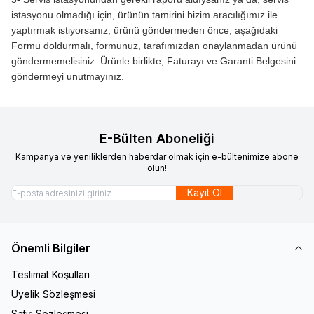
istasyonu olmadığı için, ürünün tamirini bizim aracılığımız ile
yaptırmak istiyorsanız, ürünü göndermeden önce, aşağıdaki
Formu doldurmalı, formunuz, tarafımızdan onaylanmadan ürünü
göndermemelisiniz. Ürünle birlikte, Faturayı ve Garanti Belgesini
göndermeyi unutmayınız.
E-Bülten Aboneliği
Kampanya ve yeniliklerden haberdar olmak için e-bültenimize abone
olun!
Kayıt Ol
Önemli Bilgiler
Teslimat Koşulları
Üyelik Sözleşmesi
Satış Sözleşmesi