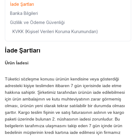
İade Şartları
Banka Bilgileri
Gizlilik ve Ödeme Güvenliği
KVKK (Kişisel Verileri Koruma Kurumundan)
İade Şartları
Ürün İadesi
Tüketici sözleşme konusu ürünün kendisine veya gösterdiği
adresteki kişiye teslimden itibaren 7 gün içerisinde iade etme
hakkına sahiptir. Şirketimiz tarafından ürünün iade edilebilmesi
için ürün ambalajının ve kutu muhteviyatının zarar görmemiş
olması, ürünün yeni olarak tekrar satılabilir bir durumda olması
şarttır. Kargo teslim fişinin ve satış faturasının aslının ve kargo
paketi üzerinde bulunan 2. nüshasının iadesi zorunludur. Bu
belgelerin tarafımıza ulaşmasını takip eden 7 gün içinde ürün
bedelinin müşterinin kredi kartına iade edilmesi için firmamız