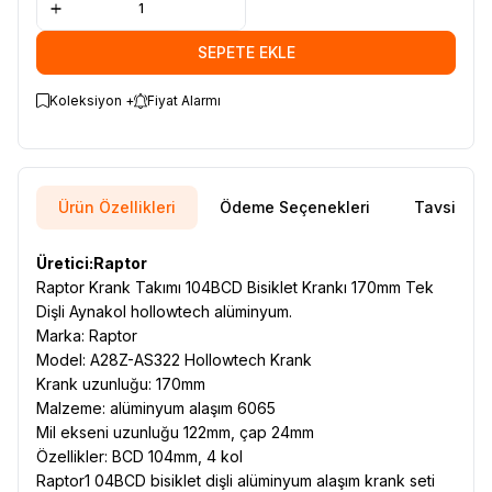
SEPETE EKLE
Koleksiyon +
Fiyat Alarmı
Ürün Özellikleri
Ödeme Seçenekleri
Tavsiye E
Üretici:Raptor
Raptor Krank Takımı 104BCD Bisiklet Krankı 170mm Tek
Dişli Aynakol hollowtech alüminyum.
Marka: Raptor
Model: A28Z-AS322 Hollowtech Krank
Krank uzunluğu: 170mm
Malzeme: alüminyum alaşım 6065
Mil ekseni uzunluğu 122mm, çap 24mm
Özellikler: BCD 104mm, 4 kol
Raptor1 04BCD bisiklet dişli alüminyum alaşım krank seti