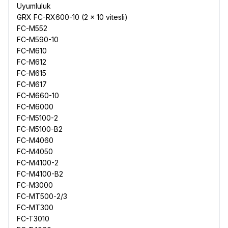
Uyumluluk
GRX FC-RX600-10 (2 x 10 vitesli)
FC-M552
FC-M590-10
FC-M610
FC-M612
FC-M615
FC-M617
FC-M660-10
FC-M6000
FC-M5100-2
FC-M5100-B2
FC-M4060
FC-M4050
FC-M4100-2
FC-M4100-B2
FC-M3000
FC-MT500-2/3
FC-MT300
FC-T3010