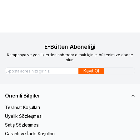
Sepete Ekle
Sepete Ekle
E-Bülten Aboneliği
Kampanya ve yeniliklerden haberdar olmak için e-bültenimize abone
olun!
Kayıt Ol
Önemli Bilgiler
Teslimat Koşulları
Üyelik Sözleşmesi
Satış Sözleşmesi
Garanti ve İade Koşulları