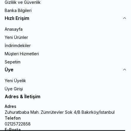
Gizlilik ve Güvenlik
Banka Bilgileri
Hızlı Erişim
Anasayfa
Yeni Ürünler
İndirimdekiler
Müşteri Hizmetleri
Sepetim
Üye
Yeni Üyelik
Üye Girişi
Adres & İletişim
Adres
Zuhuratbaba Mah. Zümrütevler Sok 4/B Bakırköy/İstanbul
Telefon
02125722858
E-Posta