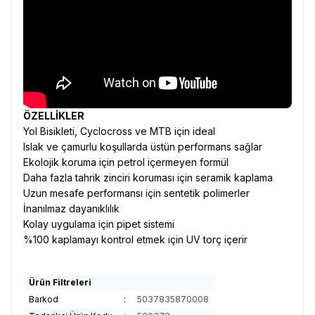
ÖZELLİKLER
Yol Bisikleti, Cyclocross ve MTB için ideal
Islak ve çamurlu koşullarda üstün performans sağlar
Ekolojik koruma için petrol içermeyen formül
Daha fazla tahrik zinciri koruması için seramik kaplama
Uzun mesafe performansı için sentetik polimerler
İnanılmaz dayanıklılık
Kolay uygulama için pipet sistemi
%100 kaplamayı kontrol etmek için UV torç içerir
Ürün Filtreleri
Barkod
:
5037835870008