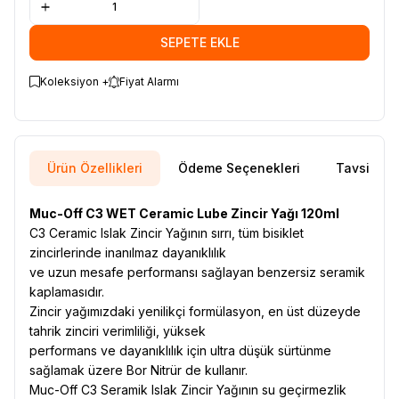
SEPETE EKLE
Koleksiyon +
Fiyat Alarmı
Ürün Özellikleri
Ödeme Seçenekleri
Tavsiye E
Muc-Off C3 WET Ceramic Lube Zincir Yağı 120ml
C3 Ceramic Islak Zincir Yağının sırrı, tüm bisiklet
zincirlerinde inanılmaz dayanıklılık
ve uzun mesafe performansı sağlayan benzersiz seramik
kaplamasıdır.
Zincir yağımızdaki yenilikçi formülasyon, en üst düzeyde
tahrik zinciri verimliliği, yüksek
performans ve dayanıklılık için ultra düşük sürtünme
sağlamak üzere Bor Nitrür de kullanır.
Muc-Off C3 Seramik Islak Zincir Yağının su geçirmezlik