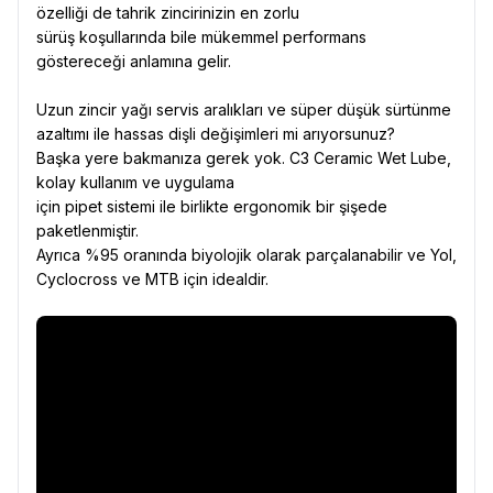
özelliği de tahrik zincirinizin en zorlu
sürüş koşullarında bile mükemmel performans
göstereceği anlamına gelir.
Uzun zincir yağı servis aralıkları ve süper düşük sürtünme
azaltımı ile hassas dişli değişimleri mi arıyorsunuz?
Başka yere bakmanıza gerek yok. C3 Ceramic Wet Lube,
kolay kullanım ve uygulama
için pipet sistemi ile birlikte ergonomik bir şişede
paketlenmiştir.
Ayrıca %95 oranında biyolojik olarak parçalanabilir ve Yol,
Cyclocross ve MTB için idealdir.