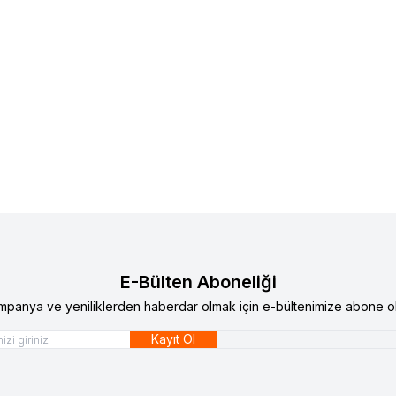
E-Bülten Aboneliği
mpanya ve yeniliklerden haberdar olmak için e-bültenimize abone ol
Kayıt Ol