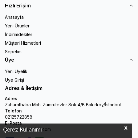
Hızlı Erişim
Anasayfa
Yeni Ürünler
İndirimdekiler
Müşteri Hizmetleri
Sepetim
Üye
Yeni Üyelik
Üye Girişi
Adres & İletişim
Adres
Zuhuratbaba Mah. Zümrütevler Sok 4/B Bakırköy/İstanbul
Telefon
02125722858
E-Posta
X
Çerez Kullanımı
info@veloistanbul.com