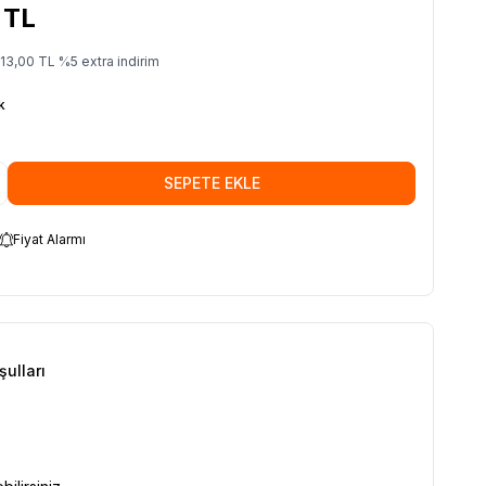
TL
13,00
TL
%
5
extra indirim
k
SEPETE EKLE
Fiyat Alarmı
şulları