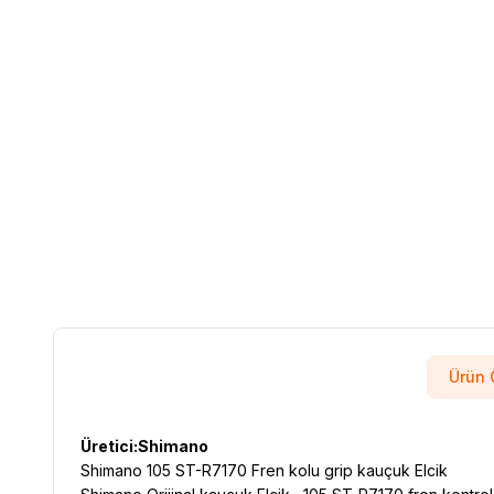
Ürün Ö
Üretici:Shimano
Shimano 105 ST-R7170 Fren kolu grip kauçuk Elcik