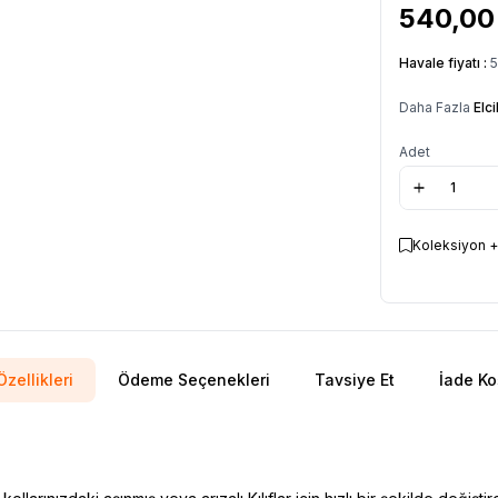
540,00
Havale fiyatı :
5
Daha Fazla
Elci
Adet
Koleksiyon +
zellikleri
Ödeme Seçenekleri
Tavsiye Et
İade Ko