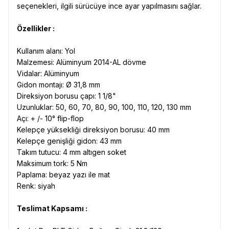
seçenekleri, ilgili sürücüye ince ayar yapılmasını sağlar.
Özellikler :
Kullanım alanı: Yol
Malzemesi: Alüminyum 2014-AL dövme
Vidalar: Alüminyum
Gidon montajı: Ø 31,8 mm
Direksiyon borusu çapı: 1 1/8"
Uzunluklar: 50, 60, 70, 80, 90, 100, 110, 120, 130 mm
Açı: + /- 10° flip-flop
Kelepçe yüksekliği direksiyon borusu: 40 mm
Kelepçe genişliği gidon: 43 mm
Takım tutucu: 4 mm altıgen soket
Maksimum tork: 5 Nm
Paplama: beyaz yazı ile mat
Renk: siyah
Teslimat Kapsamı :