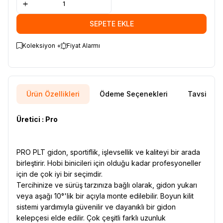
SEPETE EKLE
Koleksiyon +
Fiyat Alarmı
Ürün Özellikleri
Ödeme Seçenekleri
Tavsiye E
Üretici : Pro
PRO PLT gidon, sportiflik, işlevsellik ve kaliteyi bir arada
birleştirir. Hobi binicileri için olduğu kadar profesyoneller
için de çok iyi bir seçimdir.
Tercihinize ve sürüş tarzınıza bağlı olarak, gidon yukarı
veya aşağı 10°'lik bir açıyla monte edilebilir. Boyun kilit
sistemi yardımıyla güvenilir ve dayanıklı bir gidon
kelepçesi elde edilir. Çok çeşitli farklı uzunluk