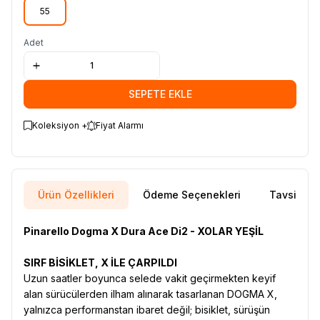
55
Adet
SEPETE EKLE
Koleksiyon +
Fiyat Alarmı
Ürün Özellikleri
Ödeme Seçenekleri
Tavsiye E
Pinarello Dogma X Dura Ace Di2 - XOLAR YEŞİL
SIRF BİSİKLET, X İLE ÇARPILDI
Uzun saatler boyunca selede vakit geçirmekten keyif
alan sürücülerden ilham alınarak tasarlanan DOGMA X,
yalnızca performanstan ibaret değil; bisiklet, sürüşün