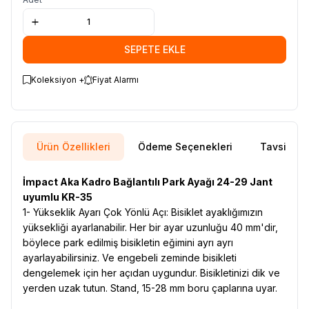
SEPETE EKLE
Koleksiyon +
Fiyat Alarmı
Ürün Özellikleri
Ödeme Seçenekleri
Tavsiye E
İmpact Aka Kadro Bağlantılı Park Ayağı 24-29 Jant
uyumlu KR-35
1- Yükseklik Ayarı Çok Yönlü Açı: Bisiklet ayaklığımızın
yüksekliği ayarlanabilir. Her bir ayar uzunluğu 40 mm'dir,
böylece park edilmiş bisikletin eğimini ayrı ayrı
ayarlayabilirsiniz. Ve engebeli zeminde bisikleti
dengelemek için her açıdan uygundur. Bisikletinizi dik ve
yerden uzak tutun. Stand, 15-28 mm boru çaplarına uyar.