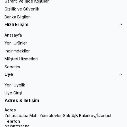
Garanti ve İade Koşulları
Gizlilik ve Güvenlik
Banka Bilgileri
Hızlı Erişim
Anasayfa
Yeni Ürünler
İndirimdekiler
Müşteri Hizmetleri
Sepetim
Üye
Yeni Üyelik
Üye Girişi
Adres & İletişim
Adres
Zuhuratbaba Mah. Zümrütevler Sok 4/B Bakırköy/İstanbul
Telefon
02125722858