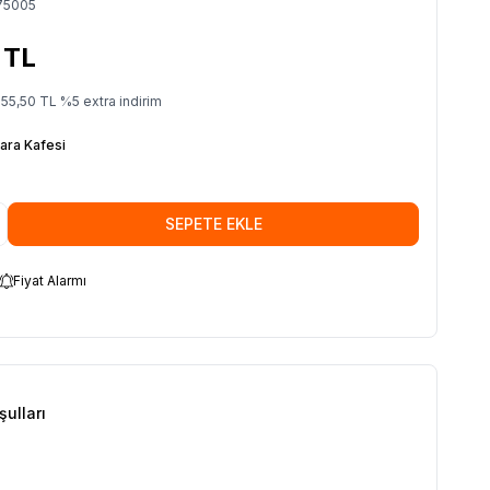
75005
TL
55,50
TL
%
5
extra indirim
ara Kafesi
SEPETE EKLE
Fiyat Alarmı
şulları