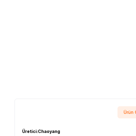
Ürün Ö
Üretici:Chaoyang