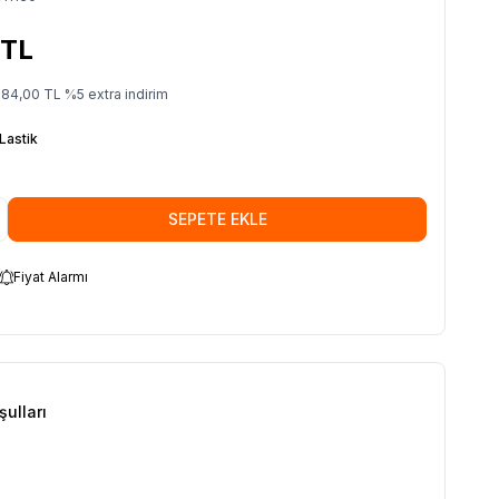
TL
684,00
TL
%
5
extra indirim
 Lastik
SEPETE EKLE
Fiyat Alarmı
şulları