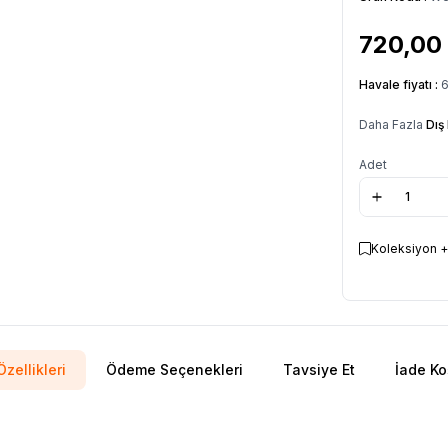
720,00
Havale fiyatı :
Daha Fazla
Dış
Adet
Koleksiyon +
zellikleri
Ödeme Seçenekleri
Tavsiye Et
İade Ko