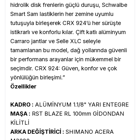
hidrolik disk frenlerin güçlü duruşu, Schwalbe
Smart Sam lastiklerin her zemine uyumlu
tutuşuyla birleşerek CRX 924’ü her sürüşte
istikrarlı ve konforlu kılar. Çift katlı alüminyum
Carraro jantlar ve Selle XLC seleyle
tamamlanan bu model, dağ yollarında güvenli
bir performans arayanlar için mükemmel bir
seçimdir. CRX 924: Güven, konfor ve çok
yönlülüğün birleşimi.”
Özellikler
KADRO :
ALÜMİNYUM 1.1/8" YARI ENTEGRE
MAŞA :
RST BLAZE RL 100mm GİDONDAN
KİLİTLİ
ARKA DEĞİŞTİRİCİ :
SHIMANO ACERA