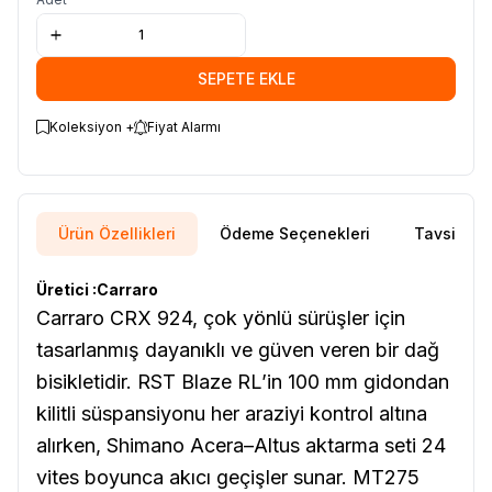
SEPETE EKLE
Koleksiyon +
Fiyat Alarmı
Ürün Özellikleri
Ödeme Seçenekleri
Tavsiye E
Üretici :Carraro
Carraro CRX 924, çok yönlü sürüşler için
tasarlanmış dayanıklı ve güven veren bir dağ
bisikletidir. RST Blaze RL’in 100 mm gidondan
kilitli süspansiyonu her araziyi kontrol altına
alırken, Shimano Acera–Altus aktarma seti 24
vites boyunca akıcı geçişler sunar. MT275