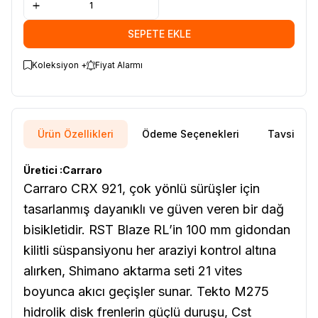
SEPETE EKLE
Koleksiyon +
Fiyat Alarmı
Ürün Özellikleri
Ödeme Seçenekleri
Tavsiye E
Üretici :Carraro
Carraro CRX 921, çok yönlü sürüşler için
tasarlanmış dayanıklı ve güven veren bir dağ
bisikletidir. RST Blaze RL’in 100 mm gidondan
kilitli süspansiyonu her araziyi kontrol altına
alırken, Shimano aktarma seti 21 vites
boyunca akıcı geçişler sunar. Tekto M275
hidrolik disk frenlerin güçlü duruşu, Cst