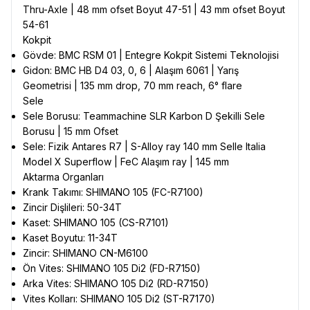
Thru-Axle | 48 mm ofset Boyut 47-51 | 43 mm ofset Boyut
54-61
Kokpit
Gövde: BMC RSM 01 | Entegre Kokpit Sistemi Teknolojisi
Gidon: BMC HB D4 03, 0, 6 | Alaşım 6061 | Yarış
Geometrisi | 135 mm drop, 70 mm reach, 6° flare
Sele
Sele Borusu: Teammachine SLR Karbon D Şekilli Sele
Borusu | 15 mm Ofset
Sele: Fizik Antares R7 | S-Alloy ray 140 mm Selle Italia
Model X Superflow | FeC Alaşım ray | 145 mm
Aktarma Organları
Krank Takımı: SHIMANO 105 (FC-R7100)
Zincir Dişlileri: 50-34T
Kaset: SHIMANO 105 (CS-R7101)
Kaset Boyutu: 11-34T
Zincir: SHIMANO CN-M6100
Ön Vites: SHIMANO 105 Di2 (FD-R7150)
Arka Vites: SHIMANO 105 Di2 (RD-R7150)
Vites Kolları: SHIMANO 105 Di2 (ST-R7170)