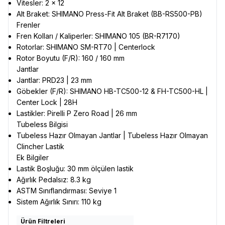
Vitesler: 2 x 12
Alt Braket: SHIMANO Press-Fit Alt Braket (BB-RS500-PB)
Frenler
Fren Kolları / Kaliperler: SHIMANO 105 (BR-R7170)
Rotorlar: SHIMANO SM-RT70 | Centerlock
Rotor Boyutu (F/R): 160 / 160 mm
Jantlar
Jantlar: PRD23 | 23 mm
Göbekler (F/R): SHIMANO HB-TC500-12 & FH-TC500-HL |
Center Lock | 28H
Lastikler: Pirelli P Zero Road | 26 mm
Tubeless Bilgisi
Tubeless Hazır Olmayan Jantlar | Tubeless Hazır Olmayan
Clincher Lastik
Ek Bilgiler
Lastik Boşluğu: 30 mm ölçülen lastik
Ağırlık Pedalsız: 8.3 kg
ASTM Sınıflandırması: Seviye 1
Sistem Ağırlık Sınırı: 110 kg
Ürün Filtreleri