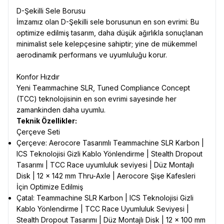
D-Şekilli Sele Borusu
İmzamız olan D-Şekilli sele borusunun en son evrimi: Bu
optimize edilmiş tasarım, daha düşük ağırlıkla sonuçlanan
minimalist sele kelepçesine sahiptir; yine de mükemmel
aerodinamik performans ve uyumluluğu korur.
Konfor Hızdır
Yeni Teammachine SLR, Tuned Compliance Concept
(TCC) teknolojisinin en son evrimi sayesinde her
zamankinden daha uyumlu.
Teknik Özellikler:
Çerçeve Seti
Çerçeve: Aerocore Tasarımlı Teammachine SLR Karbon |
ICS Teknolojisi Gizli Kablo Yönlendirme | Stealth Dropout
Tasarımı | TCC Race uyumluluk seviyesi | Düz Montajlı
Disk | 12 x 142 mm Thru-Axle | Aerocore Şişe Kafesleri
İçin Optimize Edilmiş
Çatal: Teammachine SLR Karbon | ICS Teknolojisi Gizli
Kablo Yönlendirme | TCC Race Uyumluluk Seviyesi |
Stealth Dropout Tasarımı | Düz Montajlı Disk | 12 x 100 mm