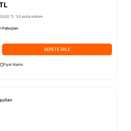
TL
23,50
TL
%
5
extra indirim
n Pabuçları
SEPETE EKLE
Fiyat Alarmı
şulları