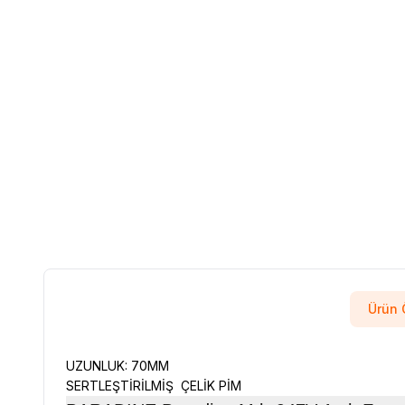
Ürün Ö
UZUNLUK: 70MM
SERTLEŞTİRİLMİŞ ÇELİK PİM