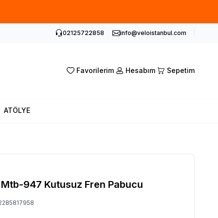
02125722858
info@veloistanbul.com
Favorilerim
Hesabım
Sepetim
ATÖLYE
 Mtb-947 Kutusuz Fren Pabucu
2285817958