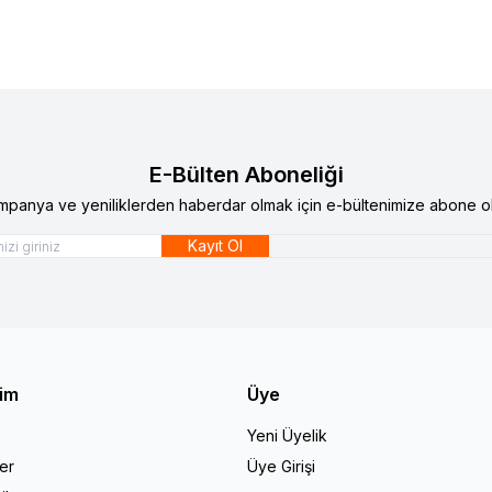
E-Bülten Aboneliği
mpanya ve yeniliklerden haberdar olmak için e-bültenimize abone ol
Kayıt Ol
şim
Üye
Yeni Üyelik
er
Üye Girişi