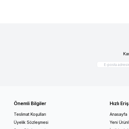
Ka
Önemli Bilgiler
Hızlı Eri
Teslimat Koşulları
Anasayfa
Üyelik Sözleşmesi
Yeni Ürünl