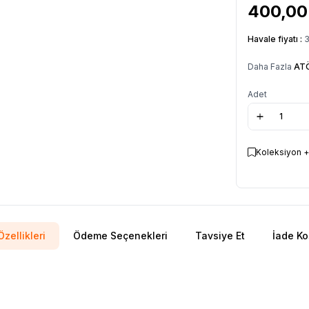
400,00
Havale fiyatı :
Daha Fazla
AT
Adet
Koleksiyon +
zellikleri
Ödeme Seçenekleri
Tavsiye Et
İade Ko