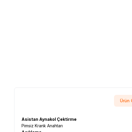
Ürün Ö
Asistan
Aynakol Çektirme
Pimsiz Krank Anahtarı